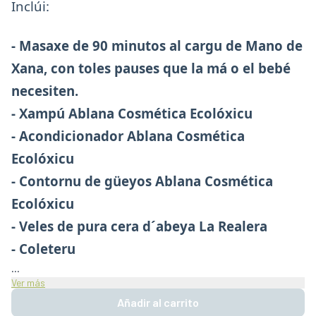
Inclúi:
- Masaxe de 90 minutos al cargu de Mano de
Xana, con toles pauses que la má o el bebé
necesiten.
- Xampú Ablana Cosmética Ecolóxicu
- Acondicionador Ablana Cosmética
Ecolóxicu
- Contornu de güeyos Ablana Cosmética
Ecolóxicu
- Veles de pura cera d´abeya La Realera
- Coleteru
...
Ver más
Añadir al carrito