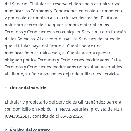
del Servicio. El titular se reserva el derecho a actualizar y/o
modificar los Términos y Condiciones en cualquier momento
y por cualquier motivo a su exclusiva discreción. El titular
notificará acerca de cualquier cambio material en los
Términos y Condiciones o en cualquier Servicio u otra función
de los Servicios. Al acceder o usar los Servicios después de
que el titular haya notificado al Cliente sobre una
modificación o actualización, el Cliente acepta quedar
obligado por los Términos y Condiciones modificados. Si los
Términos y Condiciones modificados no resultan aceptables
al Cliente, su única opción es dejar de utilizar los Servicios.
1. Titular del servicio
El titular y propietario del Servicio es Gil Menéndez Barrera,
con domicilio en Robléu 11, Nava, Asturias, provista de N.I.F.
[09439625B] , constituida el 05/02/2025.
2. Ámbito del contrato